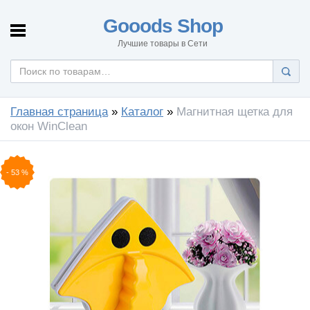
Gooods Shop
Лучшие товары в Сети
Главная страница
»
Каталог
»
Магнитная щетка для
окон WinClean
-
53
%